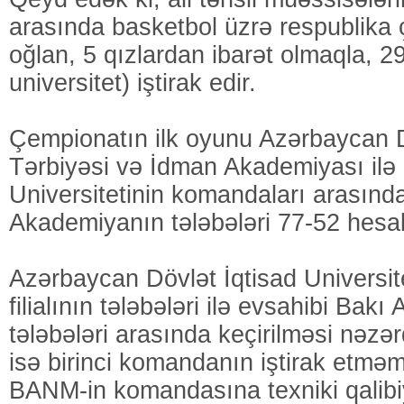
arasında basketbol üzrə respublika
oğlan, 5 qızlardan ibarət olmaqla, 
universitet) iştirak edir.
Çempionatın ilk oyunu Azərbaycan 
Tərbiyəsi və İdman Akademiyası ilə
Universitetinin komandaları arasınd
Akademiyanın tələbələri 77-52 hesabı 
Azərbaycan Dövlət İqtisad Universit
filialının tələbələri ilə evsahibi Bakı
tələbələri arasında keçirilməsi nəzə
isə birinci komandanın iştirak etmə
BANM-in komandasına texniki qalibiy