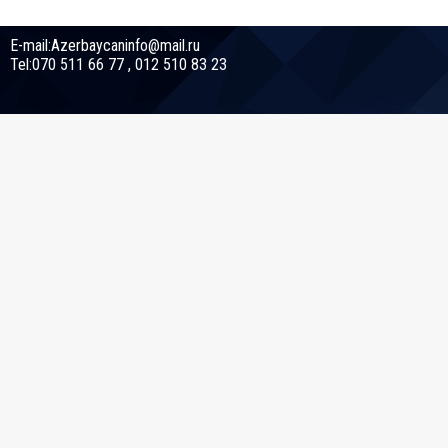
E-mail:Azerbaycaninfo@mail.ru
Tel:070 511 66 77 , 012 510 83 23