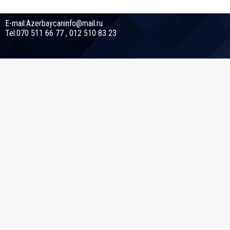
E-mail:Azerbaycaninfo@mail.ru
Tel:070 511 66 77 , 012 510 83 23