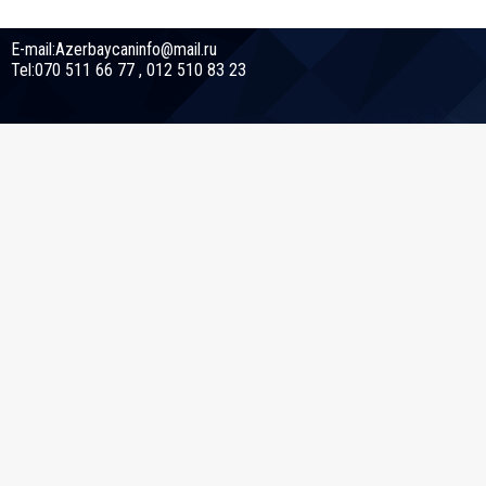
E-mail:Azerbaycaninfo@mail.ru
Tel:070 511 66 77 , 012 510 83 23