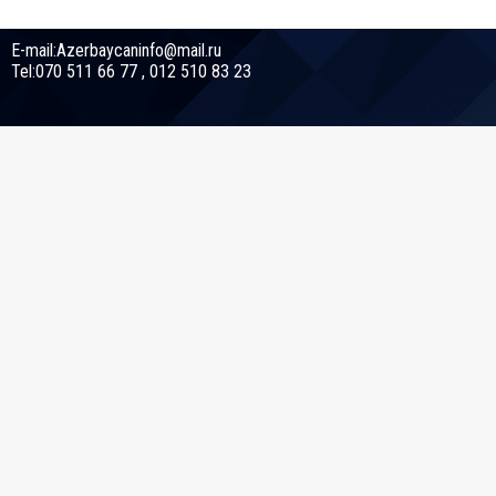
E-mail:Azerbaycaninfo@mail.ru
Tel:070 511 66 77 , 012 510 83 23