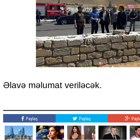
Əlavə məlumat veriləcək.
Paylaş
Paylaş
Payl