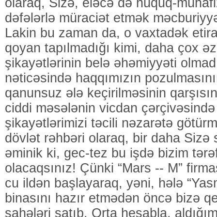
olaraq, Sizə, eləcə də hüquq-mühafi
dəfələrlə müraciət etmək məcburiyyə
Lakin bu zaman da, o vaxtadək etir
qoyan tapılmadığı kimi, daha çox əz
şikayətlərinin belə əhəmiyyəti olmadı
nəticəsində haqqımızın pozulmasını
qanunsuz ələ keçirilməsinin qarşısın
ciddi məsələnin vicdan çərçivəsində 
şikayətlərimizi təcili nəzarətə götür
dövlət rəhbəri olaraq, bir daha Sizə 
əminik ki, gec-tez bu işdə bizim tərə
olacaqsınız! Çünki “Mars -- M” firma
cu ildən başlayaraq, yəni, hələ “Yasm
binasını hazır etmədən öncə bizə qe
sahələri satıb. Orta hesabla, aldığım