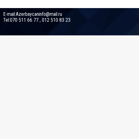
E-mail:Azerbaycaninfo@mail.ru
Tel:070 511 66 77 , 012 510 83 23