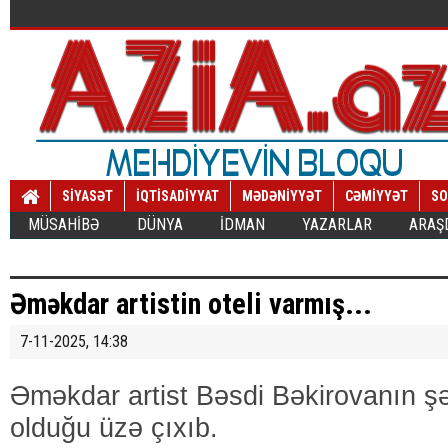
SİYASƏT
İQTİSADİYYAT
MƏDƏNİYYƏT
CƏMİYYƏT
SO
MÜSAHİBƏ
DÜNYA
İDMAN
YAZARLAR
ARAŞ
Əməkdar artistin oteli varmış...
7-11-2025, 14:38
Əməkdar artist Bəsdi Bəkirovanın şəx
olduğu üzə çıxıb.