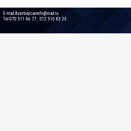
E-mail:Azerbaycaninfo@mail.ru
Tel:070 511 66 77 , 012 510 83 23