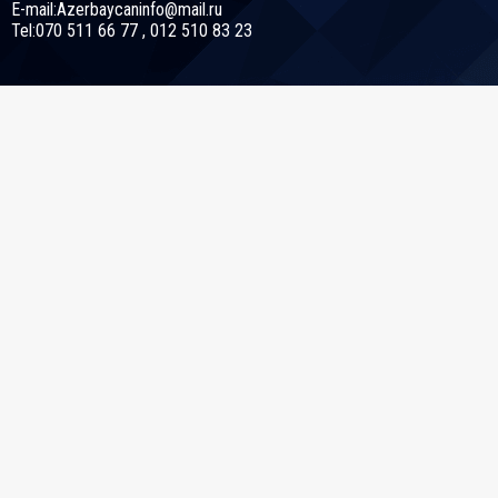
E-mail:Azerbaycaninfo@mail.ru
Tel:070 511 66 77 , 012 510 83 23