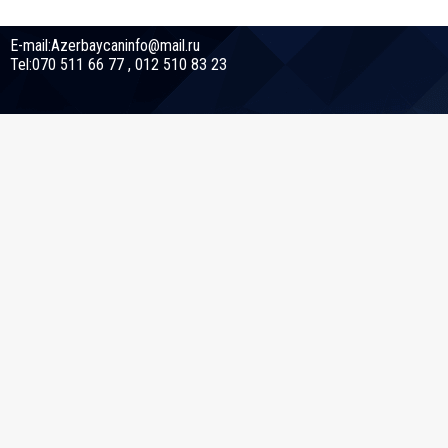
E-mail:Azerbaycaninfo@mail.ru
Tel:070 511 66 77 , 012 510 83 23