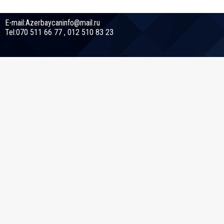
E-mail:Azerbaycaninfo@mail.ru
Tel:070 511 66 77 , 012 510 83 23