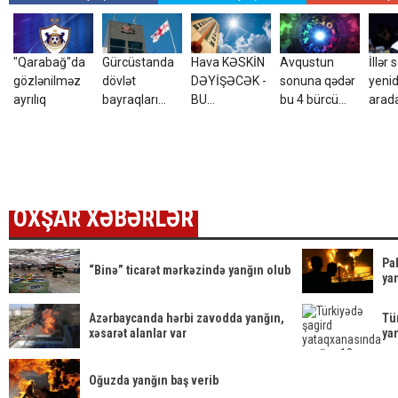
"Qarabağ"da
Gürcüstanda
Hava KƏSKİN
Avqustun
İllər
gözlənilməz
dövlət
DƏYİŞƏCƏK -
sonuna qədər
yenid
ayrılıq
bayraqları
BU
bu 4 bürcü
arad
yarıya endirildi
TARİXDƏN...
PUL
GÖZLƏYİR
OXŞAR XƏBƏRLƏR
Pa
“Binə” ticarət mərkəzində yanğın olub
ya
Azərbaycanda hərbi zavodda yanğın,
Tü
xəsarət alanlar var
yan
Oğuzda yanğın baş verib