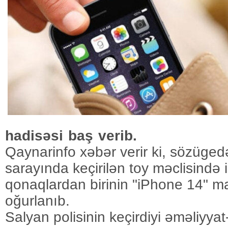
hadisəsi baş verib.
Qaynarinfo xəbər verir ki, sözüged
sarayında keçirilən toy məclisində 
qonaqlardan birinin "iPhone 14" ma
oğurlanıb.
Salyan polisinin keçirdiyi əməliyyat-