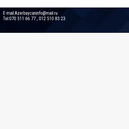
E-mail:Azerbaycaninfo@mail.ru
Tel:070 511 66 77 , 012 510 83 23