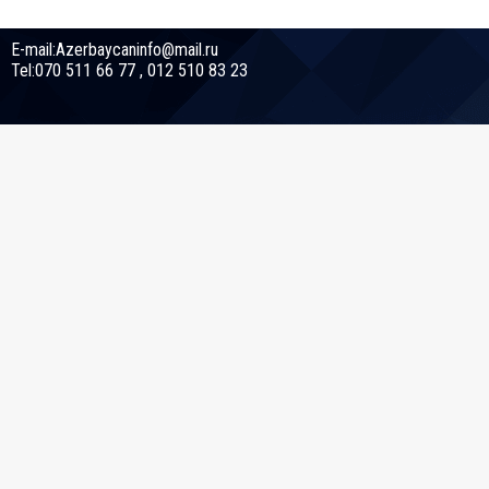
E-mail:Azerbaycaninfo@mail.ru
Tel:070 511 66 77 , 012 510 83 23