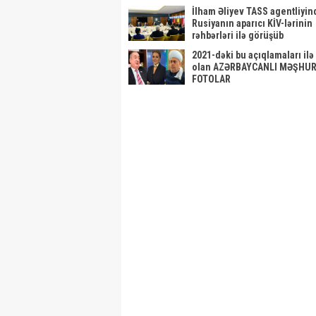
İlham Əliyev TASS agentliyin
Rusiyanın aparıcı KİV-lərinin
rəhbərləri ilə görüşüb
2021-dəki bu açıqlamaları il
olan AZƏRBAYCANLI MƏŞHUR
FOTOLAR