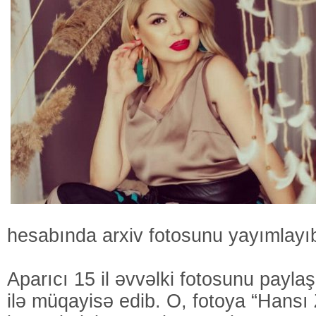
hesabında arxiv fotosunu yayımlayı
Aparıcı 15 il əvvəlki fotosunu paylaşa
ilə müqayisə edib. O, fotoya “Hans