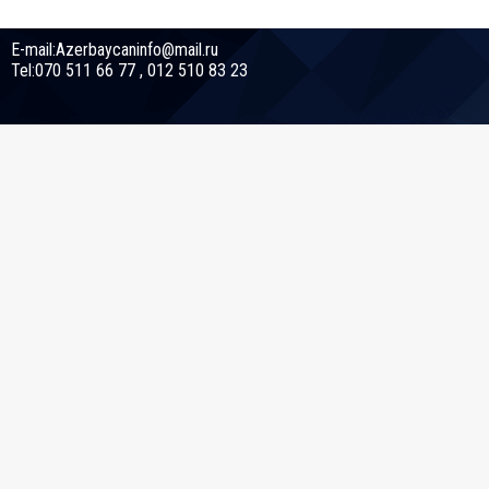
E-mail:Azerbaycaninfo@mail.ru
Tel:070 511 66 77 , 012 510 83 23