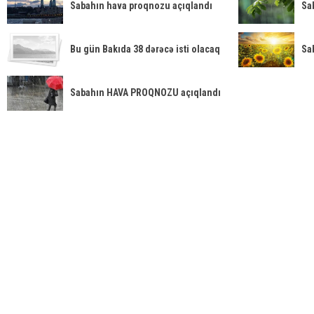
Sabahın hava proqnozu açıqlandı
Sa
Bu gün Bakıda 38 dərəcə isti olacaq
Sa
Sabahın HAVA PROQNOZU açıqlandı