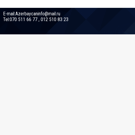
E-mail:Azerbaycaninfo@mail.ru
Tel:070 511 66 77 , 012 510 83 23