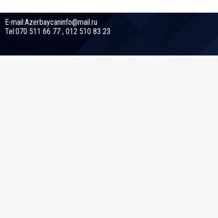
E-mail:Azerbaycaninfo@mail.ru
Tel:070 511 66 77 , 012 510 83 23