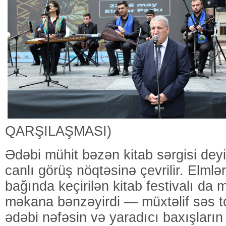
QARŞILAŞMASI)
Ədəbi mühit bəzən kitab sərgisi deyi
canlı görüş nöqtəsinə çevrilir. Elml
bağında keçirilən kitab festivalı da 
məkana bənzəyirdi — müxtəlif səs ton
ədəbi nəfəsin və yaradıcı baxışları