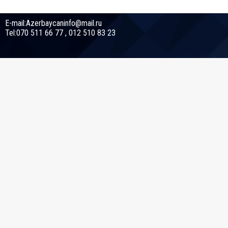
E-mail:Azerbaycaninfo@mail.ru
Tel:070 511 66 77 , 012 510 83 23