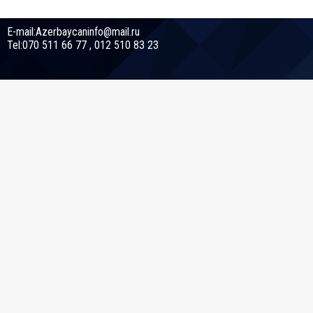
E-mail:Azerbaycaninfo@mail.ru
Tel:070 511 66 77 , 012 510 83 23