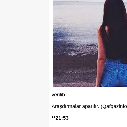
verilib.
Araşdırmalar aparılır. (Qafqazinfo
**21:53