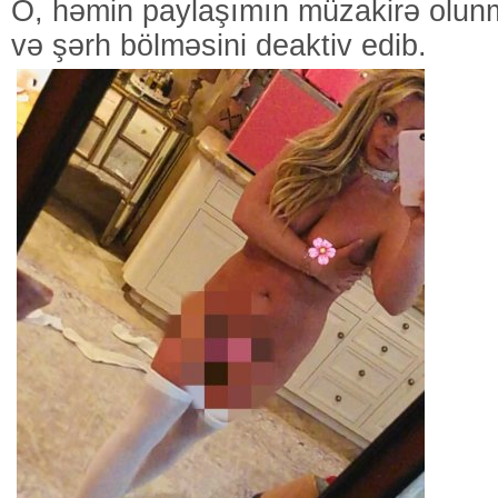
O, həmin paylaşımın müzakirə olun
və şərh bölməsini deaktiv edib.