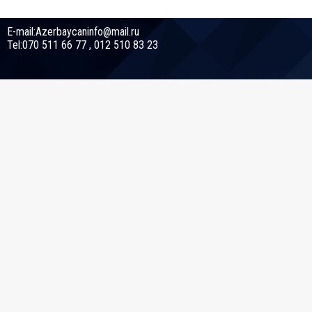
E-mail:Azerbaycaninfo@mail.ru
Tel:070 511 66 77 , 012 510 83 23