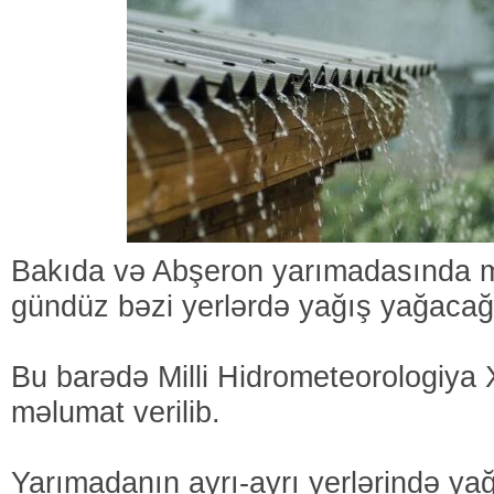
Bakıda və Abşeron yarımadasında m
gündüz bəzi yerlərdə yağış yağacağı 
Bu barədə Milli Hidrometeorologiya
məlumat verilib.
Yarımadanın ayrı-ayrı yerlərində ya