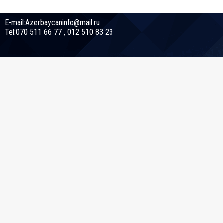
E-mail:Azerbaycaninfo@mail.ru
Tel:070 511 66 77 , 012 510 83 23