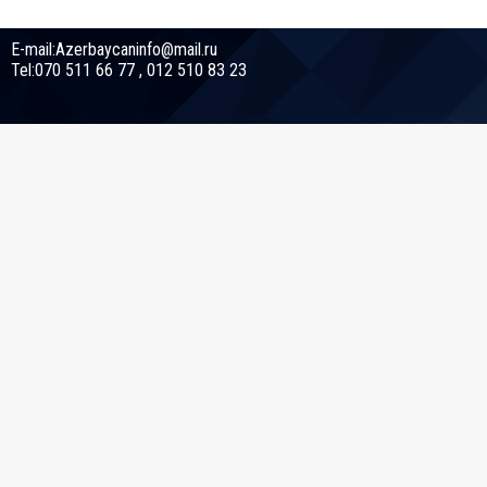
E-mail:Azerbaycaninfo@mail.ru
Tel:070 511 66 77 , 012 510 83 23