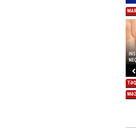
MAR
İN
NEÇ
TƏQ
MƏ