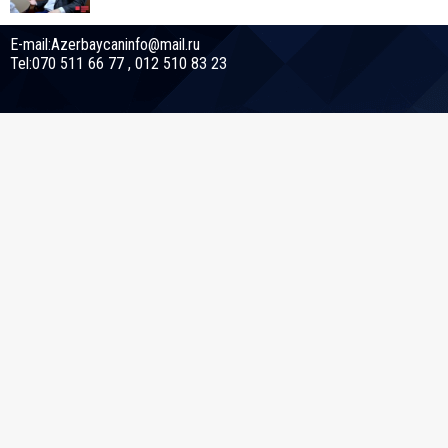
E-mail:Azerbaycaninfo@mail.ru
Tel:070 511 66 77 , 012 510 83 23