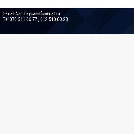
E-mail:Azerbaycaninfo@mail.ru
Tel:070 511 66 77 , 012 510 83 23