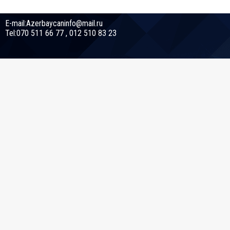
E-mail:Azerbaycaninfo@mail.ru
Tel:070 511 66 77 , 012 510 83 23