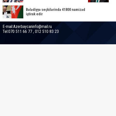
Bələdiyyə seçkilərində 41800 namizəd
iştirak edir
E-mail:Azerbaycaninfo@mail.ru
Tel:070 511 66 77 , 012 510 83 23