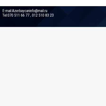
E-mail:Azerbaycaninfo@mail.ru
Tel:070 511 66 77 , 012 510 83 23