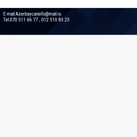
E-mail:Azerbaycaninfo@mail.ru
Tel:070 511 66 77 , 012 510 83 23