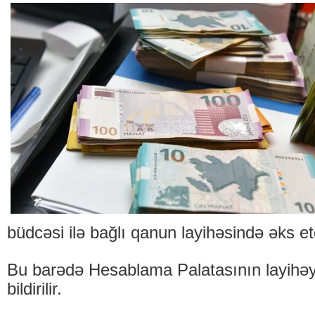
büdcəsi ilə bağlı qanun layihəsində əks et
Bu barədə Hesablama Palatasının layihəy
bildirilir.