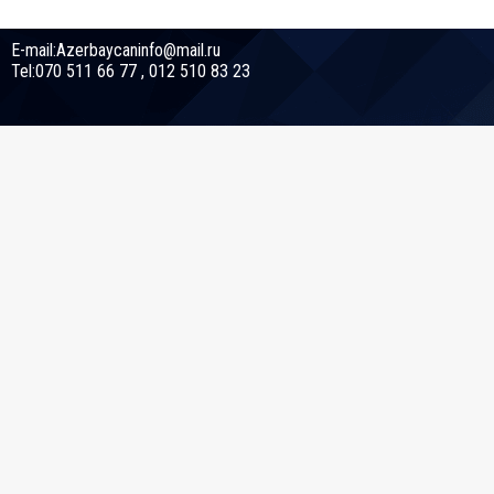
E-mail:Azerbaycaninfo@mail.ru
Tel:070 511 66 77 , 012 510 83 23