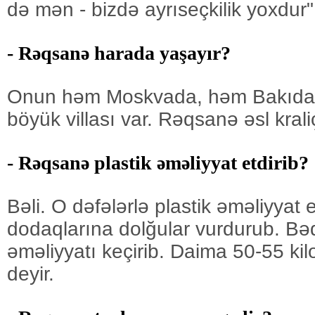
də mən - bizdə ayrıseçkilik yoxdur" 
- Rəqsanə harada yaşayır?
Onun həm Moskvada, həm Bakıda s
böyük villası var. Rəqsanə əsl krali
- Rəqsanə plastik əməliyyat etdirib?
Bəli. O dəfələrlə plastik əməliyyat 
dodaqlarına dolğular vurdurub. Bə
əməliyyatı keçirib. Daima 50-55 kil
deyir.