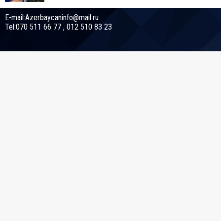
E-mail:Azerbaycaninfo@mail.ru
Tel:070 511 66 77 , 012 510 83 23