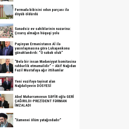
Fermada bibisini odun parçası ilə
döyüb öldürdü
Sənədsiz ev sahiblərinin nəzərinə:
Çıxarış almağın hüquqi yolu
Paşinyan Ermənistanın Aİ ilə
yaxınlaşmasına görə Lukaşenkonu
günahlandırdı: “O səbəb olub”
"Belə bir insan Mədəniyyət komitəsinə
rəhbərlik etməməlidir" – Akif Nağıdan
Fazil Mustafaya ağır ittihamlar
Yeni vəzifəyə təyinat alan
Nağdəliyevin DOSYESİ
Abel Məhərrəmovun SƏFİR oğlu GERİ
ÇAĞIRILDI-PREZİDENT FƏRMAN
İMZALADI
"Xamenei ölüm yatağındadır"