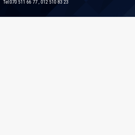
Tel:070 511 66 77 , 012 510 83 23