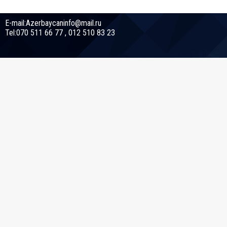
E-mail:Azerbaycaninfo@mail.ru
Tel:070 511 66 77 , 012 510 83 23