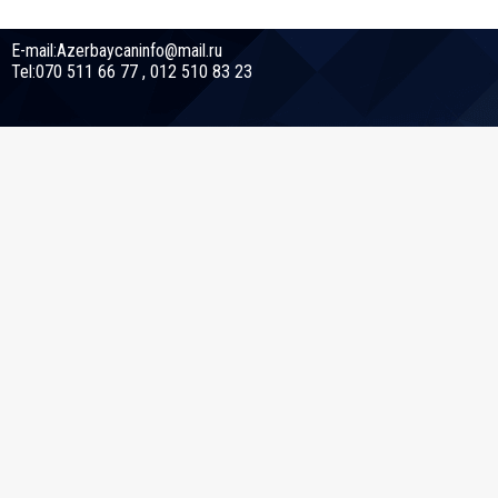
E-mail:Azerbaycaninfo@mail.ru
Tel:070 511 66 77 , 012 510 83 23