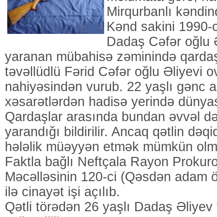
Mirqurbanlı kəndin
Kənd sakini 1990-cı
Dadaş Cəfər oğlu Ə
yaranan mübahisə zəminində qardaşı
təvəllüdlü Fərid Cəfər oğlu Əliyevi ov
nahiyəsindən vurub. 22 yaşlı gənc a
xəsarətlərdən hadisə yerində dünyas
Qardaşlar arasında bundan əvvəl də
yarandığı bildirilir. Ancaq qətlin dəqi
hələlik müəyyən etmək mümkün olm
Faktla bağlı Neftçala Rayon Prokur
Məcəlləsinin 120-ci (Qəsdən adam 
ilə cinayət işi açılıb.
Qətli törədən 26 yaşlı Dadaş Əliyev 