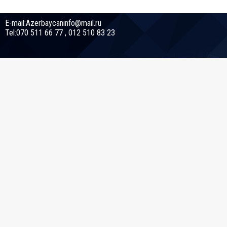
E-mail:Azerbaycaninfo@mail.ru
Tel:070 511 66 77 , 012 510 83 23