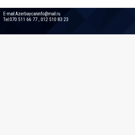
E-mail:Azerbaycaninfo@mail.ru
Tel:070 511 66 77 , 012 510 83 23