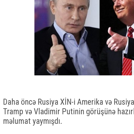
Daha öncə Rusiya XİN-i Amerika və Rusiya 
Tramp və Vladimir Putinin görüşünə hazırl
məlumat yaymışdı.