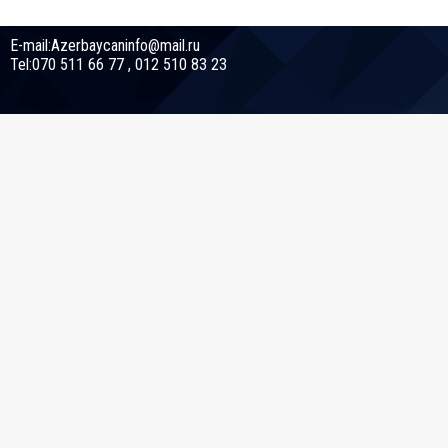
E-mail:Azerbaycaninfo@mail.ru
Tel:070 511 66 77 , 012 510 83 23