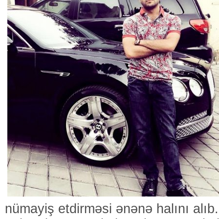
nümayiş etdirməsi ənənə halını alıb.