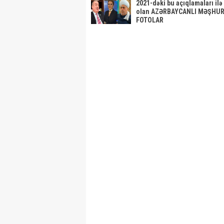
2021-dəki bu açıqlamaları il
olan AZƏRBAYCANLI MƏŞHUR
FOTOLAR