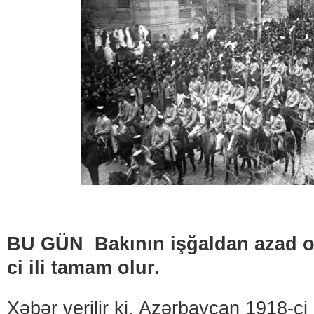
BU GÜN Bakının işğaldan azad o
ci ili tamam olur.
Xəbər verilir ki, Azərbaycan 1918-ci