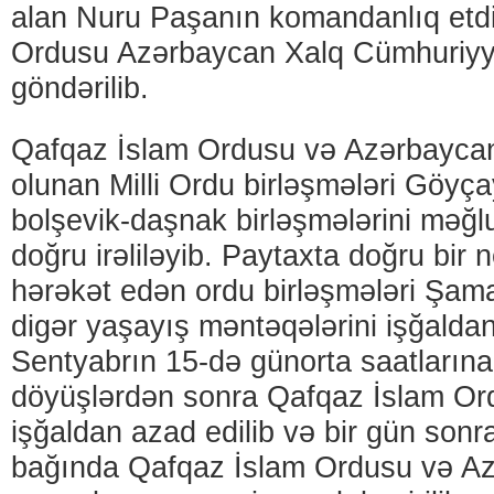
alan Nuru Paşanın komandanlıq etdi
Ordusu Azərbaycan Xalq Cümhuriyy
göndərilib.
Qafqaz İslam Ordusu və Azərbaycanı
olunan Milli Ordu birləşmələri Göyça
bolşevik-daşnak birləşmələrini məğ
doğru irəliləyib. Paytaxta doğru bir 
hərəkət edən ordu birləşmələri Şam
digər yaşayış məntəqələrini işğaldan
Sentyabrın 15-də günorta saatların
döyüşlərdən sonra Qafqaz İslam Ord
işğaldan azad edilib və bir gün sonra
bağında Qafqaz İslam Ordusu və A