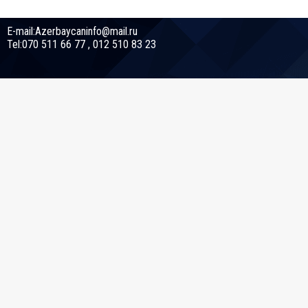
E-mail:Azerbaycaninfo@mail.ru
Tel:070 511 66 77 , 012 510 83 23