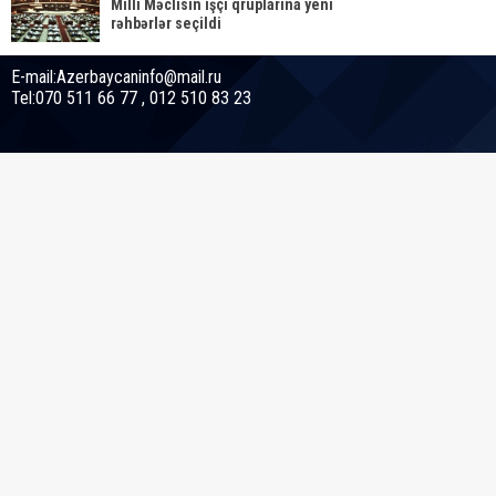
Milli Məclisin işçi qruplarına yeni
rəhbərlər seçildi
E-mail:Azerbaycaninfo@mail.ru
Tel:070 511 66 77 , 012 510 83 23