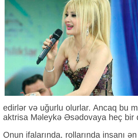
edirlər və uğurlu olurlar. Ancaq bu 
aktrisa Məleykə Əsədovaya heç bir d
Onun ifalarında, rollarında insanı ən