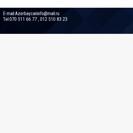
E-mail:Azerbaycaninfo@mail.ru
Tel:070 511 66 77 , 012 510 83 23