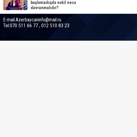
başlamadıqda vəkil necə
davranmalıdır?
E-mail:Azerbaycaninfo@mail.ru
Tel:070 511 66 77 , 012 510 83 23